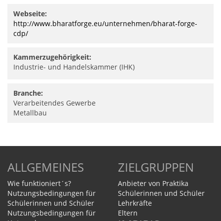
Webseite:
http://www.bharatforge.eu/unternehmen/bharat-forge-
cdp/
Kammerzugehörigkeit:
Industrie- und Handelskammer (IHK)
Branche:
Verarbeitendes Gewerbe
Metallbau
ALLGEMEINES
ZIELGRUPPEN
Wie funktioniert´s?
Anbieter von Praktika
Nutzungsbedingungen für
Schülerinnen und Schüler
Schülerinnen und Schüler
Lehrkräfte
Nutzungsbedingungen für
Eltern