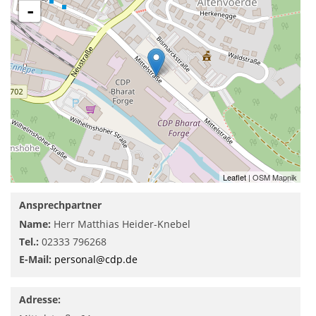
-
Leaflet
| OSM Mapnik
Ansprechpartner
Name:
Herr Matthias Heider-Knebel
Tel.:
02333 796268
E-Mail:
personal@cdp.de
Adresse: