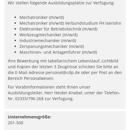
Wir stellen folgende Ausbildungsplätze zur Verfügung:
Mechatroniker (m/w/d)
Mechatroniker (m/w/d) Verbundstudium FH Iserlohn
Elektroniker für Betriebstechnik (m/w/d)
Werkzeugmechaniker (m/w/d)
Industriemechaniker (m/w/d)
Zerspanungsmechaniker (m/w/d)
Maschinen- und Anlagenführer (m/w/d)
Ihre Bewerbung mit tabellarischem Lebenslauf, Lichtbild
und Kopien der letzten 3 Zeugnisse schicken Sie bitte an
die E-Mail-Adresse
personal@cdp.de
oder per Post an den
Bereich Personalwesen.
Für Vorabinformationen steht Ihnen unser
Ausbildungsleiter, Herr Heider-Knebel, unter der Telefon-
Nr. 02333/796-268 zur Verfügung.
Unternehmensgröße:
201-500