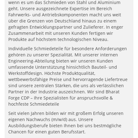
wenn es um das Schmieden von Stahl und Aluminium
geht. Unsere ausgezeichnete Expertise im Bereich
Fahrwerks- und Antriebskomponenten macht uns weit
über die Grenzen von Deutschland hinaus zu einem
gefragten Entwicklungspartner und Zulieferer. In enger
Zusammenarbeit mit unseren Kunden fertigen wir
Produkte auf höchstem technologischen Niveau.
Individuelle Schmiedeteile für besondere Anforderungen
gehören zu unserer Spezialität. Mit unserer internen
Engineering-Abteilung bieten wir unseren Kunden
umfassende Unterstützung hinsichtlich Bauteil- und
Werkstoffdesign. Höchste Produktqualität,
wettbewerbsfähige Preise und hervorragende Liefertreue
sind unsere zentralen Stärken, die uns als verlässlichen
Partner in der Industrie auszeichnen. Wir sind Bharat
Forge CDP – Ihre Spezialisten für anspruchsvolle &
hochfeste Schmiedeteile
Seit vielen Jahren bilden wir mit großem Erfolg unseren
eigenen Nachwuchs (m/w/d) aus. Unsere
Ausbildungsberufe bieten Ihnen bei uns bestmögliche
Chancen für einen guten Berufsstart.