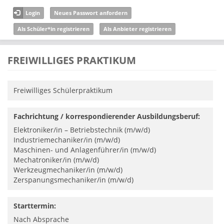
Direkt zum Inhalt
Login
Neues Passwort anfordern
Als Schüler*in registrieren
Als Anbieter registrieren
FREIWILLIGES PRAKTIKUM
Freiwilliges Schülerpraktikum
Fachrichtung / korrespondierender Ausbildungsberuf:
Elektroniker/in – Betriebstechnik (m/w/d)
Industriemechaniker/in (m/w/d)
Maschinen- und Anlagenführer/in (m/w/d)
Mechatroniker/in (m/w/d)
Werkzeugmechaniker/in (m/w/d)
Zerspanungsmechaniker/in (m/w/d)
Starttermin:
Nach Absprache