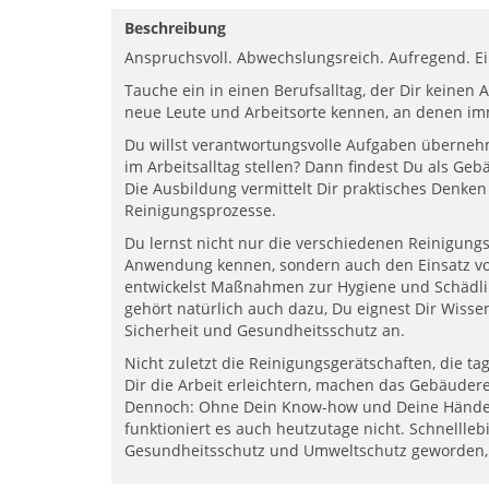
Beschreibung
Anspruchsvoll. Abwechslungsreich. Aufregend. Ei
Tauche ein in einen Berufsalltag, der Dir keinen A
neue Leute und Arbeitsorte kennen, an denen im
Du willst verantwortungsvolle Aufgaben übern
im Arbeitsalltag stellen? Dann findest Du als Ge
Die Ausbildung vermittelt Dir praktisches Denk
Reinigungsprozesse.
Du lernst nicht nur die verschiedenen Reinigungs
Anwendung kennen, sondern auch den Einsatz v
entwickelst Maßnahmen zur Hygiene und Schädli
gehört natürlich auch dazu, Du eignest Dir Wisse
Sicherheit und Gesundheitsschutz an.
Nicht zuletzt die Reinigungsgerätschaften, die t
Dir die Arbeit erleichtern, machen das Gebäud
Dennoch: Ohne Dein Know-how und Deine Hände, 
funktioniert es auch heutzutage nicht. Schnellleb
Gesundheitsschutz und Umweltschutz geworden, 