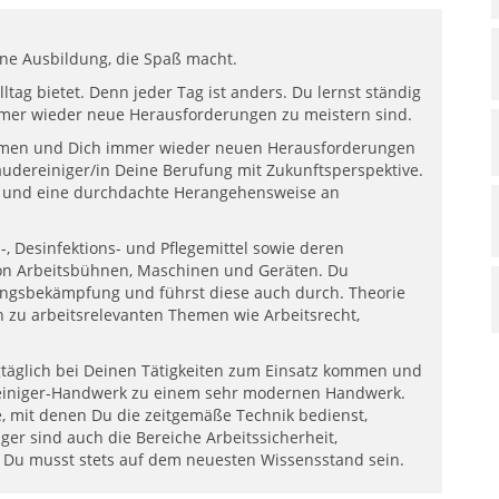
ne Ausbildung, die Spaß macht.
lltag bietet. Denn jeder Tag ist anders. Du lernst ständig
mer wieder neue Herausforderungen zu meistern sind.
ehmen und Dich immer wieder neuen Herausforderungen
bäudereiniger/in Deine Berufung mit Zukunftsperspektive.
en und eine durchdachte Herangehensweise an
-, Desinfektions- und Pflegemittel sowie deren
on Arbeitsbühnen, Maschinen und Geräten. Du
ngsbekämpfung und führst diese auch durch. Theorie
n zu arbeitsrelevanten Themen wie Arbeitsrecht,
agtäglich bei Deinen Tätigkeiten zum Einsatz kommen und
ereiniger-Handwerk zu einem sehr modernen Handwerk.
mit denen Du die zeitgemäße Technik bedienst,
iger sind auch die Bereiche Arbeitssicherheit,
Du musst stets auf dem neuesten Wissensstand sein.