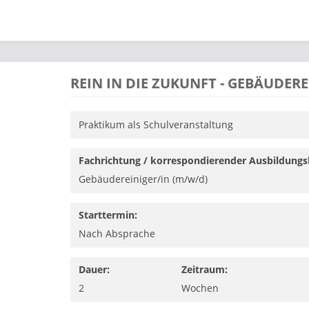
Direkt zum Inhalt
REIN IN DIE ZUKUNFT - GEBÄUDERE
Praktikum als Schulveranstaltung
Fachrichtung / korrespondierender Ausbildungs
Gebäudereiniger/in (m/w/d)
Starttermin:
Nach Absprache
Dauer:
Zeitraum:
2
Wochen