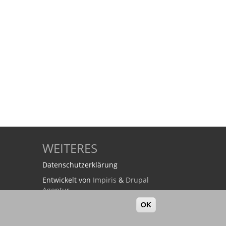
WEITERES
Datenschutzerklärung
Entwickelt von
Impiris
&
Drupal
Agentur
OK