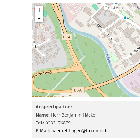
+
-
Ansprechpartner
Name:
Herr Benjamin Häckel
Tel.:
0233176879
E-Mail:
haeckel-hagen@t-online.de