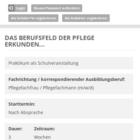
Direkt zum Inhalt
Login
Neues Passwort anfordern
Als Schüler*in registrieren
Als Anbieter registrieren
DAS BERUFSFELD DER PFLEGE
ERKUNDEN...
Praktikum als Schulveranstaltung
Fachrichtung / korrespondierender Ausbildungsberuf:
Pflegefachfrau / Pflegefachmann (m/w/d)
Starttermin:
Nach Absprache
Dauer:
Zeitraum:
3
Wochen