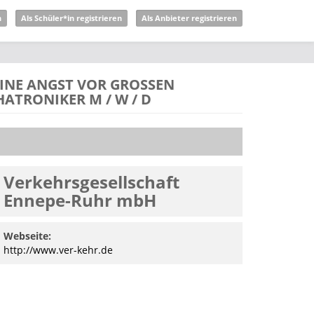
n
Als Schüler*in registrieren
Als Anbieter registrieren
NE ANGST VOR GROSSEN F
TRONIKER M / W / D
Verkehrsgesellschaft
Ennepe-Ruhr mbH
Webseite:
http://www.ver-kehr.de