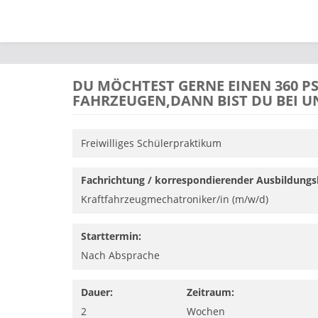
Direkt zum Inhalt
DU MÖCHTEST GERNE EINEN 360 PS
AHRZEUGEN,DANN BIST DU BEI UNS
Freiwilliges Schülerpraktikum
Fachrichtung / korrespondierender Ausbildungs
Kraftfahrzeugmechatroniker/in (m/w/d)
Starttermin:
Nach Absprache
Dauer:
Zeitraum:
2
Wochen