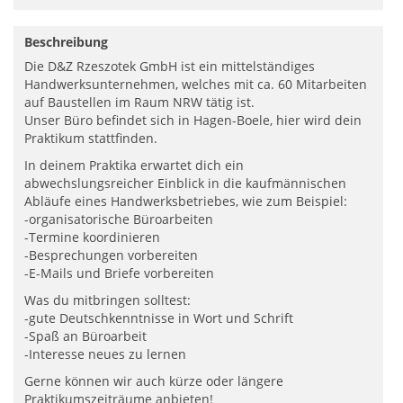
Beschreibung
Die D&Z Rzeszotek GmbH ist ein mittelständiges
Handwerksunternehmen, welches mit ca. 60 Mitarbeiten
auf Baustellen im Raum NRW tätig ist.
Unser Büro befindet sich in Hagen-Boele, hier wird dein
Praktikum stattfinden.
In deinem Praktika erwartet dich ein
abwechslungsreicher Einblick in die kaufmännischen
Abläufe eines Handwerksbetriebes, wie zum Beispiel:
-organisatorische Büroarbeiten
-Termine koordinieren
-Besprechungen vorbereiten
-E-Mails und Briefe vorbereiten
Was du mitbringen solltest:
-gute Deutschkenntnisse in Wort und Schrift
-Spaß an Büroarbeit
-Interesse neues zu lernen
Gerne können wir auch kürze oder längere
Praktikumszeiträume anbieten!