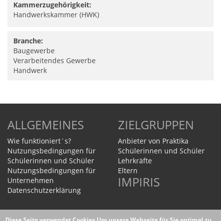
Kammerzugehörigkeit:
Handwerkskammer (HWK)
Branche:
Baugewerbe
Verarbeitendes Gewerbe
Handwerk
ALLGEMEINES
ZIELGRUPPEN
Wie funktioniert´s?
Anbieter von Praktika
Nutzungsbedingungen für
Schülerinnen und Schüler
Schülerinnen und Schüler
Lehrkräfte
Nutzungsbedingungen für
Eltern
IMPIRIS
Unternehmen
Datenschutzerklärung
Homepage
Diese Seite verwendet Cookies
Um unsere Webseite für Sie optimal zu