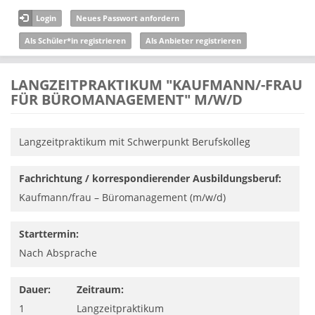
Direkt zum Inhalt
Login
Neues Passwort anfordern
Als Schüler*in registrieren
Als Anbieter registrieren
LANGZEITPRAKTIKUM "KAUFMANN/-FRAU
FÜR BÜROMANAGEMENT" M/W/D
Langzeitpraktikum mit Schwerpunkt Berufskolleg
Fachrichtung / korrespondierender Ausbildungsberuf:
Kaufmann/­frau – Büromanagement (m/w/d)
Starttermin:
Nach Absprache
Dauer:
Zeitraum:
1
Langzeitpraktikum