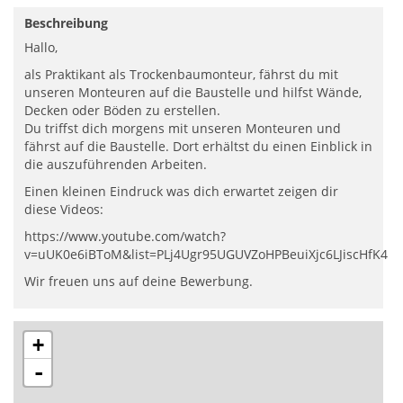
Beschreibung
Hallo,
als Praktikant als Trockenbaumonteur, fährst du mit
unseren Monteuren auf die Baustelle und hilfst Wände,
Decken oder Böden zu erstellen.
Du triffst dich morgens mit unseren Monteuren und
fährst auf die Baustelle. Dort erhältst du einen Einblick in
die auszuführenden Arbeiten.
Einen kleinen Eindruck was dich erwartet zeigen dir
diese Videos:
https://www.youtube.com/watch?
v=uUK0e6iBToM&list=PLj4Ugr95UGUVZoHPBeuiXjc6LJiscHfK4
Wir freuen uns auf deine Bewerbung.
+
-