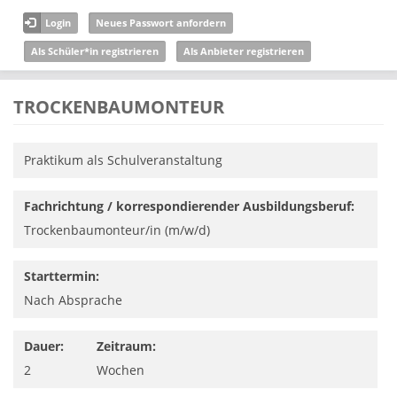
Direkt zum Inhalt
Login
Neues Passwort anfordern
Als Schüler*in registrieren
Als Anbieter registrieren
TROCKENBAUMONTEUR
Praktikum als Schulveranstaltung
Fachrichtung / korrespondierender Ausbildungsberuf:
Trockenbaumonteur/in (m/w/d)
Starttermin:
Nach Absprache
Dauer:
Zeitraum:
2
Wochen