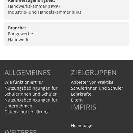
Kammerzugehörigkeit:
Handwerkskammer (HWK)
Industrie- und Handelskammer (IHK)
Branche:
Baugewerbe
Handwerk
ALLGEMEINES
ZIELGRUPPEN
Wie funktioniert´s?
Anbieter von Praktika
Nutzungsbedingungen für
Schülerinnen und Schüler
Schülerinnen und Schüler
Lehrkräfte
Nutzungsbedingungen für
Eltern
IMPIRIS
Unternehmen
Datenschutzerklärung
Homepage
WEITERES