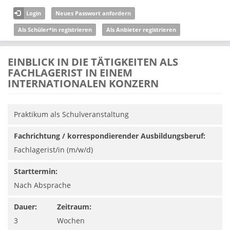
Direkt zum Inhalt
Login
Neues Passwort anfordern
Als Schüler*in registrieren
Als Anbieter registrieren
EINBLICK IN DIE TÄTIGKEITEN ALS
FACHLAGERIST IN EINEM
INTERNATIONALEN KONZERN
Praktikum als Schulveranstaltung
Fachrichtung / korrespondierender Ausbildungsberuf:
Fachlagerist/in (m/w/d)
Starttermin:
Nach Absprache
Dauer:
Zeitraum:
3
Wochen