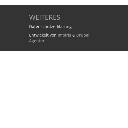
WEITERES
Datenschutzerklärung
Entwickelt von
Impiris
&
Drupal
Agentur