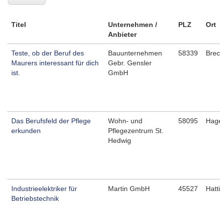
Titel
Unternehmen /
PLZ
Ort
Anbieter
Teste, ob der Beruf des
Bauunternehmen
58339
Brec
Maurers interessant für dich
Gebr. Gensler
ist.
GmbH
Das Berufsfeld der Pflege
Wohn- und
58095
Hag
erkunden
Pflegezentrum St.
Hedwig
Industrieelektriker für
Martin GmbH
45527
Hatt
Betriebstechnik