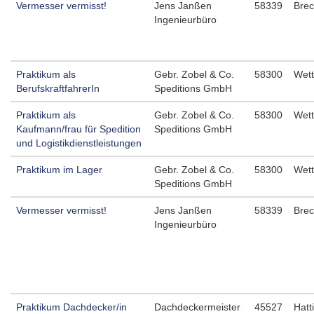
Vermesser vermisst!
Jens Janßen
58339
Brec
Ingenieurbüro
Praktikum als
Gebr. Zobel & Co.
58300
Wett
BerufskraftfahrerIn
Speditions GmbH
Praktikum als
Gebr. Zobel & Co.
58300
Wett
Kaufmann/frau für Spedition
Speditions GmbH
und Logistikdienstleistungen
Praktikum im Lager
Gebr. Zobel & Co.
58300
Wett
Speditions GmbH
Vermesser vermisst!
Jens Janßen
58339
Brec
Ingenieurbüro
Praktikum Dachdecker/in
Dachdeckermeister
45527
Hatt