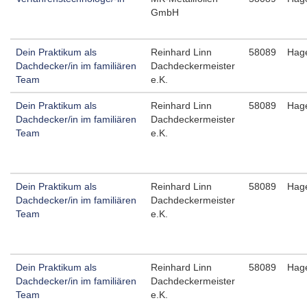
GmbH
Dein Praktikum als
Reinhard Linn
58089
Hag
Dachdecker/in im familiären
Dachdeckermeister
Team
e.K.
Dein Praktikum als
Reinhard Linn
58089
Hag
Dachdecker/in im familiären
Dachdeckermeister
Team
e.K.
Dein Praktikum als
Reinhard Linn
58089
Hag
Dachdecker/in im familiären
Dachdeckermeister
Team
e.K.
Dein Praktikum als
Reinhard Linn
58089
Hag
Dachdecker/in im familiären
Dachdeckermeister
Team
e.K.