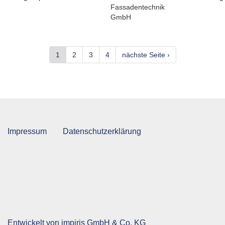
Fassadentechnik
GmbH
1
2
3
4
nächste Seite ›
Impressum
Datenschutzerklärung
Entwickelt von
impiris GmbH & Co. KG